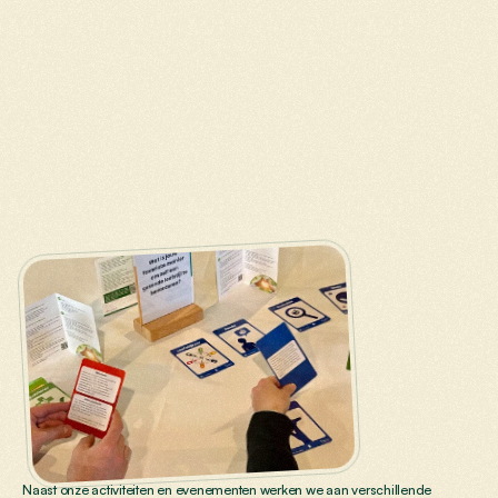
Overig
Naast onze activiteiten en evenementen werken we aan verschillende 